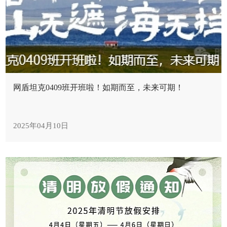
网盾坦克0409班开班啦！如期而至，未来可期！
2025年04月10日