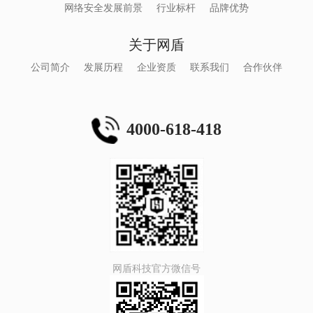
网络安全发展前景
行业标杆
品牌优势
关于网盾
公司简介
发展历程
企业资质
联系我们
合作伙伴
4000-618-418
网盾科技官方微信号