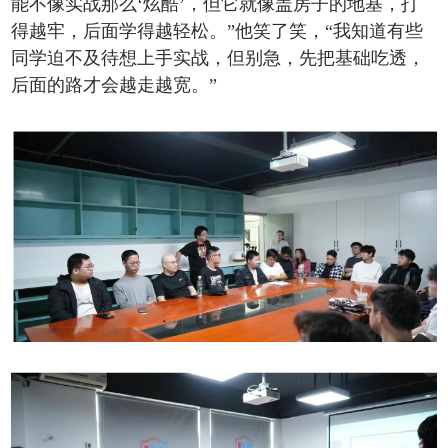
能不像实战那么‘炫酷’，但它就像盖房子的地基，打
得越牢，后面学得越轻松。”他笑了笑，“我知道有些
同学迫不及待想上手实战，但别急，先把基础吃透，
后面的路才会越走越宽。”