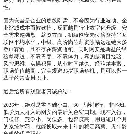
性。
因为安全是企业的底线刚需，不会因为行业波动、企
业缩减成本而被砍掉，反而越是行业数字化升级，安
全需求越强烈。薪资方面，初级网安岗位薪资持平互
联网平均水平，中级、高阶岗位薪资涨幅远超绝大多
数IT赛道，且不存在薪资瓶颈。同时网安是典型的经
验型赛道，不靠青春、不靠体力，靠的是项目经验、
风控思维、实操积累，从业时间越久、经验越丰富，
职场价值越高，完美规避35岁职场危机，是可以做一
辈子的常青树职业。
最后给所有观望者真诚总结：
2026年，绝对是零基础小白、30+大龄转行、非科班、
低学历人群入局网安的最后黄金窗口期。现在入行，
门槛低、竞争小、岗位多、包容度高，用短短几个月
的系统学习，就能换取未来十年的稳定高薪、无年龄
危机的优质职业。