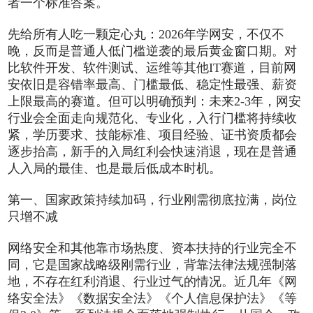
者一个标准答案。
先给所有人吃一颗定心丸：2026年学网安，不仅不
晚，反而是普通人低门槛逆袭的最后黄金窗口期。对
比软件开发、软件测试、运维等其他IT赛道，目前网
安依旧是容错率最高、门槛最低、稳定性最强、薪资
上限最高的赛道。但可以明确预判：未来2-3年，网安
行业会全面走向规范化、专业化，入行门槛将持续收
紧，学历要求、技能标准、项目经验、证书资质都会
逐步抬高，新手的入局红利会快速消退，现在是普通
人入局的最佳、也是最后低成本时机。
第一、国家政策持续加码，行业刚需彻底拉满，岗位
只增不减
网络安全和其他靠市场热度、资本扶持的行业完全不
同，它是国家战略级刚需行业，背靠法律法规强制落
地，不存在红利消退、行业过气的情况。近几年《网
络安全法》《数据安全法》《个人信息保护法》《等