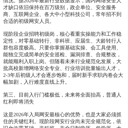
情况。据2026年最新行业数据显示，国内网络安全人
才缺口依旧保持在百万级别，政企单位、安全服务
商、互联网企业、各大中小型科技公司，常年招不到
合适的初级网安人员。
现阶段企业招聘初级岗，核心看重实操能力和工作稳
定性，对零基础转行、非科班、应届生、大龄转行人
群包容度极高。只要你掌握基础实操、会工具使用、
能独立完成简单的安全巡检、漏洞排查、合规整改，
就能顺利入职上岗。但随着未来行业规范化发展，大
批高校新增网络安全专业、行业培训批量输出人才，
2-3年后初级人才会逐步饱和，届时新手求职内卷会大
幅加剧，入行难度直线上升。
第三、目前入行门槛极低，未来将全面抬高，普通人
红利即将消失
这是2026年入局网安最核心的优势，也是大家必须抓
住的关键红利。现阶段网安行业尚未完全规范化，依