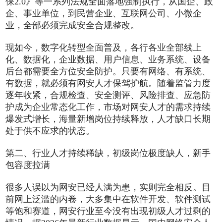
保2.0》等一系列法规全面落地强制执行，从国企、政
企、事业单位，到民营企业、互联网公司、小微企
业，全部必须完成安全合规整改。
现如今，数字化转型全面普及，各行各业全部线上
化、数据化，企业数据、用户信息、业务系统、设备
后台都需要全方位安全防护。只要有网络、有系统、
有数据，就必须有网安人才保驾护航。随着监管力度
逐年收紧，合规检查、安全测评、风险排查、应急防
护成为企业常态化工作，市场对网安人才的需求持续
爆发式增长，海量新增岗位持续释放，人才缺口长期
处于供不应求的状态。
第二、行业人才持续稀缺，初级岗位极度缺人，新手
包容度拉满
很多人误以为网安已经人满为患，实则完全相反。目
前网上泛滥的内卷，大多集中在软件开发、软件测试
等饱和赛道，网安行业至今没有出现初级人才过剩的