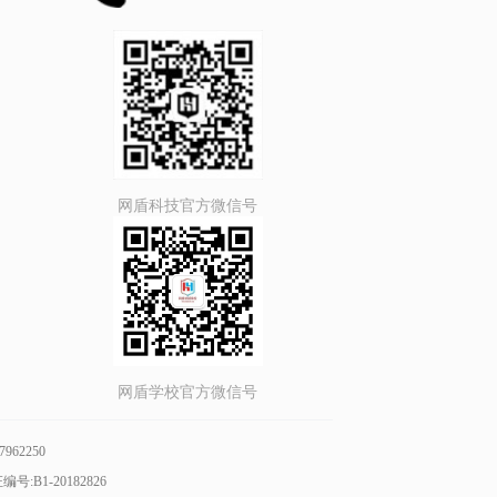
网盾科技官方微信号
网盾学校官方微信号
7962250
号:B1-20182826