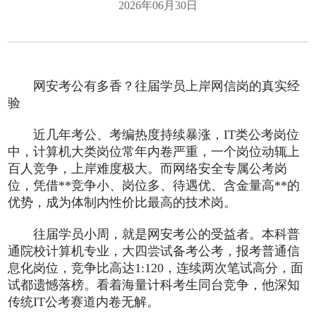
2026年06月30日
网安考公有多香？往届学员上岸网信岗的真实经
验
近几年考公、考编热度持续暴涨，IT类公考岗位
中，计算机大类岗位常年内卷严重，一个岗位动辄上
百人竞争，上岸难度极大。而网络安全专属公考岗
位，凭借**竞争小、岗位多、待遇优、含金量高**的
优势，成为体制内性价比最高的技术岗。
往届学员小周，就是网安考公的受益者。本科普
通院校计算机专业，大四尝试备考公考，报考普通信
息化岗位，竞争比高达1:120，连续两次笔试高分，面
试都遗憾落榜。看着海量计科考生同台竞争，他深知
传统IT公考赛道内卷无解。