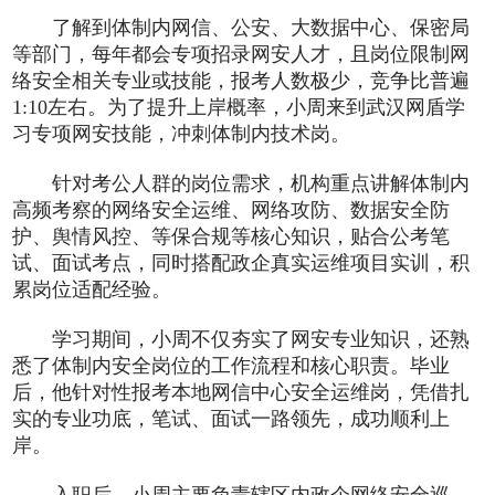
了解到体制内网信、公安、大数据中心、保密局
等部门，每年都会专项招录网安人才，且岗位限制网
络安全相关专业或技能，报考人数极少，竞争比普遍
1:10左右。为了提升上岸概率，小周来到武汉网盾学
习专项网安技能，冲刺体制内技术岗。
针对考公人群的岗位需求，机构重点讲解体制内
高频考察的网络安全运维、网络攻防、数据安全防
护、舆情风控、等保合规等核心知识，贴合公考笔
试、面试考点，同时搭配政企真实运维项目实训，积
累岗位适配经验。
学习期间，小周不仅夯实了网安专业知识，还熟
悉了体制内安全岗位的工作流程和核心职责。毕业
后，他针对性报考本地网信中心安全运维岗，凭借扎
实的专业功底，笔试、面试一路领先，成功顺利上
岸。
入职后，小周主要负责辖区内政企网络安全巡