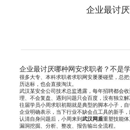
企业最讨厌
企业最讨厌哪种网安求职者？不是
很多大专、本科求职者求职网安屡屡碰壁，总把
历达标，也会直接淘汰。
武汉某安全公司技术总监透露，每年招聘都会收
理、不会复盘、遇到问题只会百度，没有独立解
往届学员小周求职初期就是典型的脚本小子，自
企业明确表示，当下行业不缺会点工具的新手，
认清自身问题后，小周来到
武汉网盾
重塑技能体
漏洞挖掘、分析、整改、报告输出全流程。