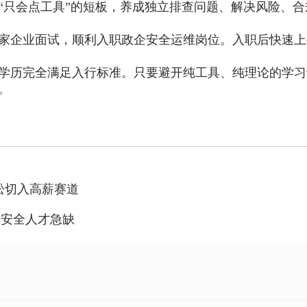
“只会点工具”的短板，养成独立排查问题、解决风险、
家企业面试，顺利入职政企安全运维岗位。入职后快速上
学历完全满足入行标准。只要避开纯工具、纯理论的学习
。
轻松切入高薪赛道
网安全人才急缺